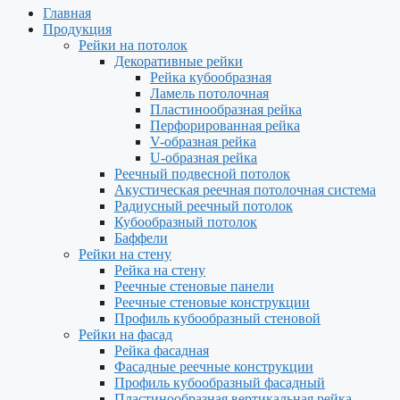
Главная
Продукция
Рейки на потолок
Декоративные рейки
Рейка кубообразная
Ламель потолочная
Пластинообразная рейка
Перфорированная рейка
V-образная рейка
U-образная рейка
Реечный подвесной потолок
Акустическая реечная потолочная система
Радиусный реечный потолок
Кубообразный потолок
Баффели
Рейки на стену
Рейка на стену
Реечные стеновые панели
Реечные стеновые конструкции
Профиль кубообразный стеновой
Рейки на фасад
Рейка фасадная
Фасадные реечные конструкции
Профиль кубообразный фасадный
Пластинообразная вертикальная рейка