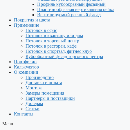
Профиль кубообразный фасадный
Пластинообразная вертикальная рейка
Вентилируемый реечный фасад
Покрытия и цвета
Применение
Потолок в офис
Потолок в квартиру или дом
Потолок в торговый центр
Потолок в ресторан, кафе
Потолок в спортзал, фитнес клуб
Кубообразный фасад торгового центра
Портфолио
Калькулятор
О компании
Производство
Доставка и оплата
Монтаж
Замеры помещения
Партнеры и поставщики
Дилерам
Статьи
Контакты
Menu