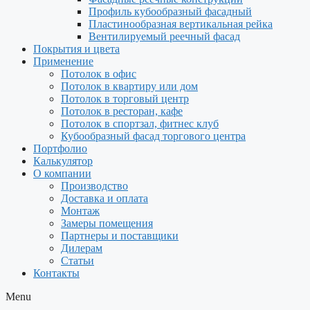
Профиль кубообразный фасадный
Пластинообразная вертикальная рейка
Вентилируемый реечный фасад
Покрытия и цвета
Применение
Потолок в офис
Потолок в квартиру или дом
Потолок в торговый центр
Потолок в ресторан, кафе
Потолок в спортзал, фитнес клуб
Кубообразный фасад торгового центра
Портфолио
Калькулятор
О компании
Производство
Доставка и оплата
Монтаж
Замеры помещения
Партнеры и поставщики
Дилерам
Статьи
Контакты
Menu