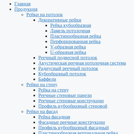
Главная
Продукция
Рейки на потолок
Декоративные рейки
Рейка кубообразная
Ламель потолочная
Пластинообразная рейка
Перфорированная рейка
V-образная рейка
U-образная рейка
Реечный подвесной потолок
Акустическая реечная потолочная система
Радиусный реечный потолок
Кубообразный потолок
Баффели
Рейки на стену
Рейка на стену
Реечные стеновые панели
Реечные стеновые конструкции
Профиль кубообразный стеновой
Рейки на фасад
Рейка фасадная
Фасадные реечные конструкции
Профиль кубообразный фасадный
Пластинообразная вертикальная рейка