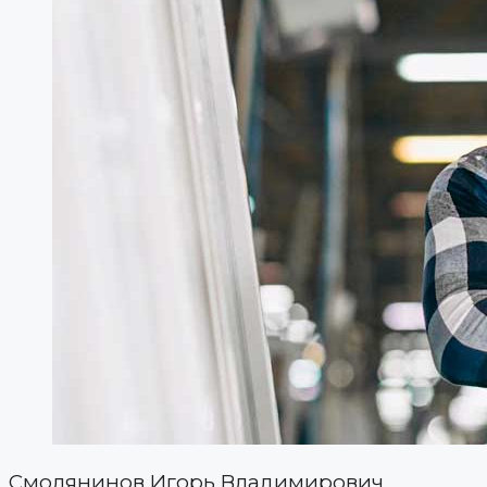
Смолянинов Игорь Владимирович