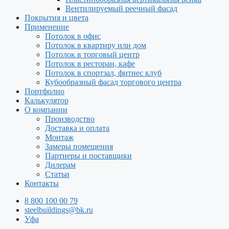
Вентилируемый реечный фасад
Покрытия и цвета
Применение
Потолок в офис
Потолок в квартиру или дом
Потолок в торговый центр
Потолок в ресторан, кафе
Потолок в спортзал, фитнес клуб
Кубообразный фасад торгового центра
Портфолио
Калькулятор
О компании
Производство
Доставка и оплата
Монтаж
Замеры помещения
Партнеры и поставщики
Дилерам
Статьи
Контакты
8 800 100 00 79
steelbuildings@bk.ru
Уфа