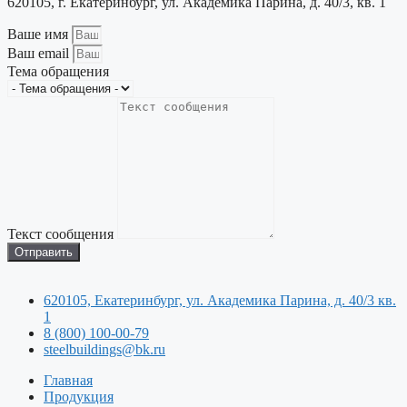
620105, г. Екатеринбург, ул. Академика Парина, д. 40/3, кв. 1
Ваше имя
Ваш email
Тема обращения
Текст сообщения
Отправить
620105, Екатеринбург, ул. Академика Парина, д. 40/3 кв.
1
8 (800) 100-00-79
steelbuildings@bk.ru
Главная
Продукция