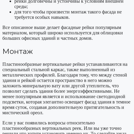
рейки долговечны и устойчивы к условиям внешней
среды;
для того чтобы произвести монтаж такого фасада не
требуется особых навыков.
Все описанное выше делает фасадные рейки популярным
материалом, который широко используется для облицовки
больших офисных зданий и частных домов.
Монтаж
Пластинообразные вертикальные рейки устанавливаются на
специальный стальной каркас, также выполненный из
металлических профилей. Благодаря тому, что между стеной
здания и рейкой остается пространство в него можно
заложить минеральную вату или другой утеплитель, что
позволит сделать здания более энергоэффективными. Не
менее популярным является и использование светодиодной
подсветки, которая элегантно освещает фасад здания в темное
время суток, создавая дополнительную притягательность и
мистический ореол.
Если у вас появились вопросы относительно
пластинообразных вертикальных реек. Или вы уже точно
решили что хотите установить именно их. То сделайте заказ