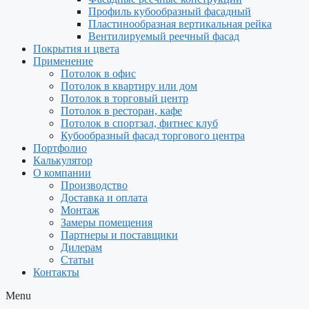
Профиль кубообразный фасадный
Пластинообразная вертикальная рейка
Вентилируемый реечный фасад
Покрытия и цвета
Применение
Потолок в офис
Потолок в квартиру или дом
Потолок в торговый центр
Потолок в ресторан, кафе
Потолок в спортзал, фитнес клуб
Кубообразный фасад торгового центра
Портфолио
Калькулятор
О компании
Производство
Доставка и оплата
Монтаж
Замеры помещения
Партнеры и поставщики
Дилерам
Статьи
Контакты
Menu