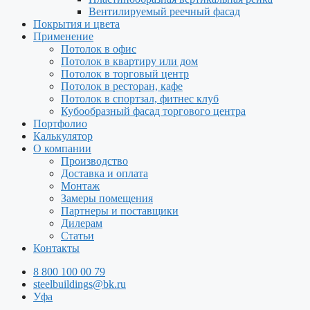
Вентилируемый реечный фасад
Покрытия и цвета
Применение
Потолок в офис
Потолок в квартиру или дом
Потолок в торговый центр
Потолок в ресторан, кафе
Потолок в спортзал, фитнес клуб
Кубообразный фасад торгового центра
Портфолио
Калькулятор
О компании
Производство
Доставка и оплата
Монтаж
Замеры помещения
Партнеры и поставщики
Дилерам
Статьи
Контакты
8 800 100 00 79
steelbuildings@bk.ru
Уфа