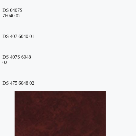
DS 0407S
76040 02
DS 407 6040 01
DS 407S 6048
02
DS 475 6048 02