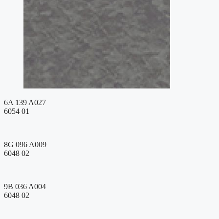
6A 139 A027
6054 01
8G 096 A009
6048 02
9B 036 A004
6048 02