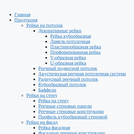
Главная
Продукция
Рейки на потолок
Декоративные рейки
Рейка кубообразная
Ламель потолочная
Пластинообразная рейка
Перфорированная рейка
V-образная рейка
U-образная рейка
Реечный подвесной потолок
Акустическая реечная потолочная система
Радиусный реечный потолок
Кубообразный потолок
Баффели
Рейки на стену
Рейка на стену
Реечные стеновые панели
Реечные стеновые конструкции
Профиль кубообразный стеновой
Рейки на фасад
Рейка фасадная
Фасадные реечные конструкции