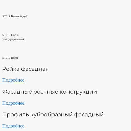
ST014 Беленый дуб
ST015 Сосна
текстурированная
ST016 Ясень
Рейка фасадная
Подробнее
Фасадные реечные конструкции
Подробнее
Профиль кубообразный фасадный
Подробнее