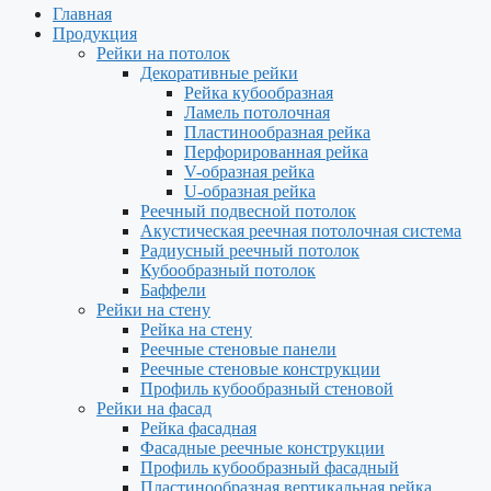
Главная
Продукция
Рейки на потолок
Декоративные рейки
Рейка кубообразная
Ламель потолочная
Пластинообразная рейка
Перфорированная рейка
V-образная рейка
U-образная рейка
Реечный подвесной потолок
Акустическая реечная потолочная система
Радиусный реечный потолок
Кубообразный потолок
Баффели
Рейки на стену
Рейка на стену
Реечные стеновые панели
Реечные стеновые конструкции
Профиль кубообразный стеновой
Рейки на фасад
Рейка фасадная
Фасадные реечные конструкции
Профиль кубообразный фасадный
Пластинообразная вертикальная рейка