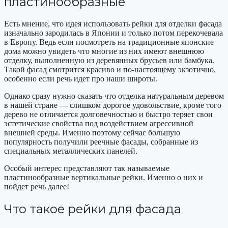
пластинообразные
Есть мнение, что идея использовать рейки для отделки фасада
изначально зародилась в Японии и только потом перекочевала
в Европу. Ведь если посмотреть на традиционные японские
дома можно увидеть что многие из них имеют внешнюю
отделку, выполненную из деревянных брусьев или бамбука.
Такой фасад смотрится красиво и по-настоящему экзотично,
особенно если речь идет про наши широты.
Однако сразу нужно сказать что отделка натуральным деревом
в нашей стране — слишком дорогое удовольствие, кроме того
дерево не отличается долговечностью и быстро теряет свои
эстетические свойства под воздействием агрессивной
внешней среды. Именно поэтому сейчас большую
популярность получили реечные фасады, собранные из
специальных металлических панелей.
Особый интерес представляют так называемые
пластинообразные вертикальные рейки. Именно о них и
пойдет речь далее!
Что такое рейки для фасада