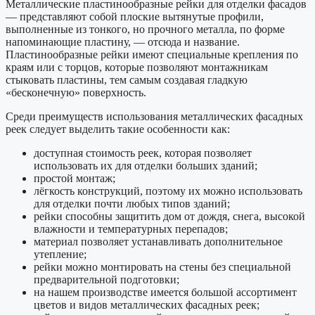
Металлические пластинообразные рейки для отделки фасадов
— представляют собой плоские вытянутые профили,
выполненные из тонкого, но прочного металла, по форме
напоминающие пластину, — отсюда и название.
Пластинообразные рейки имеют специальные крепления по
краям или с торцов, которые позволяют монтажникам
стыковать пластины, тем самым создавая гладкую
«бесконечную» поверхность.
Среди преимуществ использования металлических фасадных
реек следует выделить такие особенности как:
доступная стоимость реек, которая позволяет
использовать их для отделки больших зданий;
простой монтаж;
лёгкость конструкций, поэтому их можно использовать
для отделки почти любых типов зданий;
рейки способны защитить дом от дождя, снега, высокой
влажности и температурных перепадов;
материал позволяет устанавливать дополнительное
утепление;
рейки можно монтировать на стены без специальной
предварительной подготовки;
на нашем производстве имеется большой ассортимент
цветов и видов металлических фасадных реек;