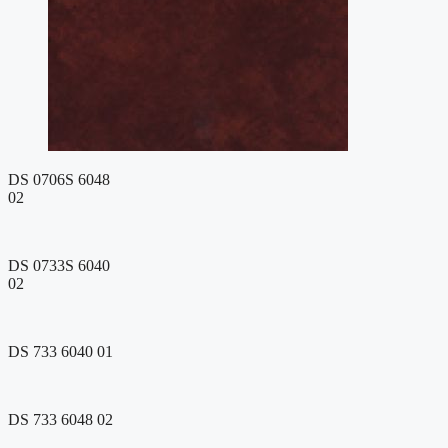
DS 0706S 6048
02
DS 0733S 6040
02
DS 733 6040 01
DS 733 6048 02