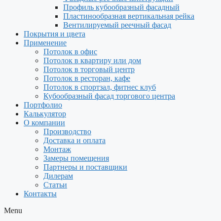
Профиль кубообразный фасадный
Пластинообразная вертикальная рейка
Вентилируемый реечный фасад
Покрытия и цвета
Применение
Потолок в офис
Потолок в квартиру или дом
Потолок в торговый центр
Потолок в ресторан, кафе
Потолок в спортзал, фитнес клуб
Кубообразный фасад торгового центра
Портфолио
Калькулятор
О компании
Производство
Доставка и оплата
Монтаж
Замеры помещения
Партнеры и поставщики
Дилерам
Статьи
Контакты
Menu