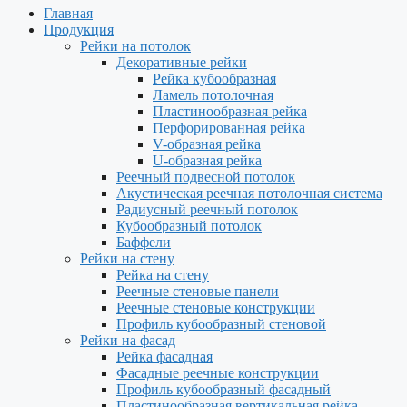
Главная
Продукция
Рейки на потолок
Декоративные рейки
Рейка кубообразная
Ламель потолочная
Пластинообразная рейка
Перфорированная рейка
V-образная рейка
U-образная рейка
Реечный подвесной потолок
Акустическая реечная потолочная система
Радиусный реечный потолок
Кубообразный потолок
Баффели
Рейки на стену
Рейка на стену
Реечные стеновые панели
Реечные стеновые конструкции
Профиль кубообразный стеновой
Рейки на фасад
Рейка фасадная
Фасадные реечные конструкции
Профиль кубообразный фасадный
Пластинообразная вертикальная рейка